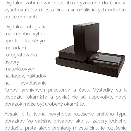
Digitálne zobrazovanie zasiahlo významne do činnosti
vyšetrovateľov miesta činu a kriminalistických oddelení
po celom svete.
Digitálna fotografia
má mnoho výhod
oproti tradičným
metódam
fotografovania:
úspory
materiálových
nákladov, nákladov
na vyvolávanie
filmov, archívnych priestorov a času. Výsledky sú k
dispozícii okamžite a pokiaľ nie sú uspokojivé, nový
obrázok môže byť urobený okamžite.
Avšak, je tu jedna nevýhoda: rozlíšenie určitého typu
obrázkov. Vo väčšine prípadov, ako sú zábery jedného
odtlačku prsta alebo prehľady miesta činu, je rozlíšenie