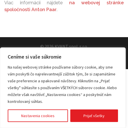
Viac informácií nájdete
na webovej stránke
spoločnosti Anton Paar
.
© 2026 KVANT spol. s r.o.
Ceníme si vaše súkromie
Na našej webovej stránke používame súbory cookie, aby sme
vám poskytli čo najrelevantnejší zážitok tým, že si zapamätáme
vaše preferencie a opakované návštevy. Kliknutím na „Prijať
všetky" súhlasíte s používaním VŠETKÝCH súborov cookie. Alebo
môžete však navštíviť „Nastavenia cookies“ a poskytnúť nám
kontrolovaný súhlas.
Nastavenia cookies
Prijať všetky