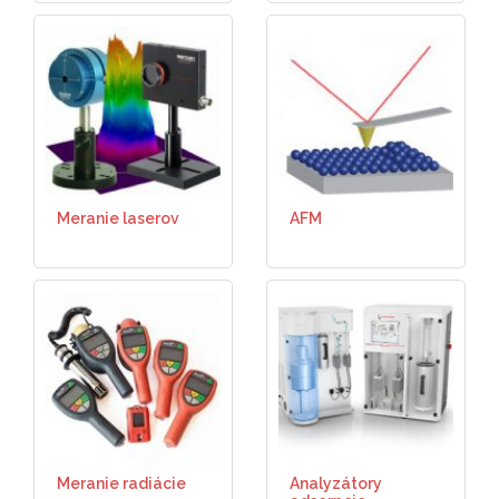
Meranie laserov
AFM
Meranie radiácie
Analyzátory