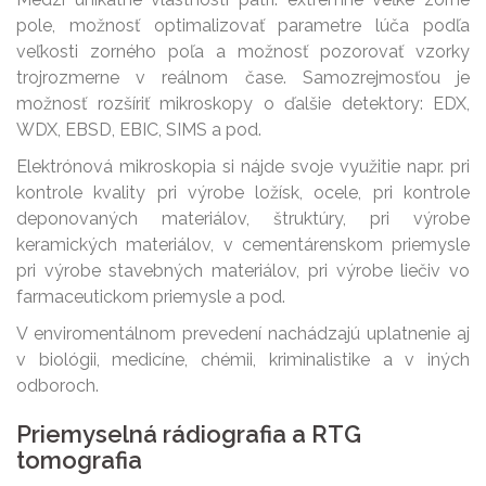
pole, možnosť optimalizovať parametre lúča podľa
veľkosti zorného poľa a možnosť pozorovať vzorky
trojrozmerne v reálnom čase. Samozrejmosťou je
možnosť rozšíriť mikroskopy o ďalšie detektory: EDX,
WDX, EBSD, EBIC, SIMS a pod.
Elektrónová mikroskopia si nájde svoje využitie napr. pri
kontrole kvality pri výrobe ložísk, ocele, pri kontrole
deponovaných materiálov, štruktúry, pri výrobe
keramických materiálov, v cementárenskom priemysle
pri výrobe stavebných materiálov, pri výrobe liečiv vo
farmaceutickom priemysle a pod.
V enviromentálnom prevedení nachádzajú uplatnenie aj
v biológii, medicíne, chémii, kriminalistike a v iných
odboroch.
Priemyselná rádiografia a RTG
tomografia