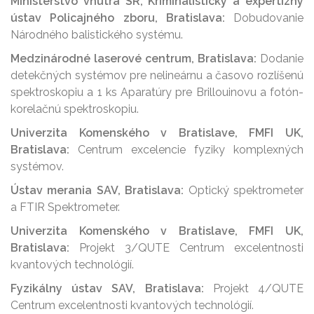
Ministerstvo vnútra SR, Kriminalistický a expertízny
ústav Policajného zboru, Bratislava:
Dobudovanie
Národného balistického systému.
Medzinárodné laserové centrum, Bratislava:
Dodanie
detekčných systémov pre nelineárnu a časovo rozlíšenú
spektroskopiu a 1 ks Aparatúry pre Brillouinovu a fotón-
korelačnú spektroskopiu.
Univerzita Komenského v Bratislave, FMFI UK,
Bratislava:
Centrum excelencie fyziky komplexných
systémov.
Ústav merania SAV, Bratislava:
Optický spektrometer
a FTIR Spektrometer.
Univerzita Komenského v Bratislave, FMFI UK,
Bratislava:
Projekt 3/QUTE Centrum excelentnosti
kvantových technológií.
Fyzikálny ústav SAV, Bratislava:
Projekt 4/QUTE
Centrum excelentnosti kvantových technológií.