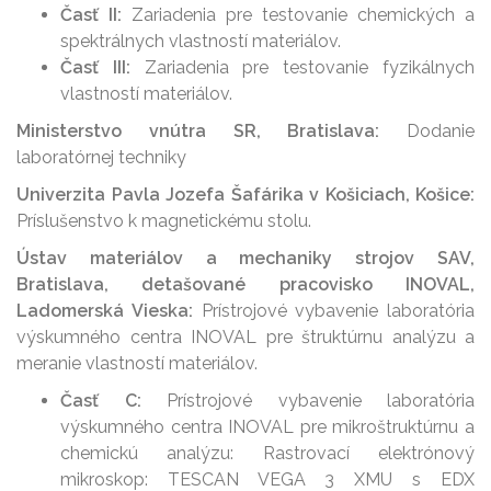
Časť II:
Zariadenia pre testovanie chemických a
spektrálnych vlastností materiálov.
Časť III:
Zariadenia pre testovanie fyzikálnych
vlastností materiálov.
Ministerstvo vnútra SR, Bratislava:
Dodanie
laboratórnej techniky
Univerzita Pavla Jozefa Šafárika v Košiciach, Košice:
Príslušenstvo k magnetickému stolu.
Ústav materiálov a mechaniky strojov SAV,
Bratislava, detašované pracovisko INOVAL,
Ladomerská Vieska:
Prístrojové vybavenie laboratória
výskumného centra INOVAL pre štruktúrnu analýzu a
meranie vlastností materiálov.
Časť C:
Prístrojové vybavenie laboratória
výskumného centra INOVAL pre mikroštruktúrnu a
chemickú analýzu: Rastrovací elektrónový
mikroskop: TESCAN VEGA 3 XMU s EDX