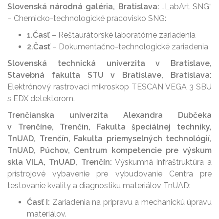
Slovenská národná galéria, Bratislava:
„LabArt SNG“
– Chemicko-technologické pracovisko SNG:
1.Časť
– Reštaurátorské laboratórne zariadenia
2.Časť
– Dokumentačno-technologické zariadenia
Slovenská technická univerzita v Bratislave,
Stavebná fakulta STU v Bratislave, Bratislava:
Elektrónový rastrovací mikroskop TESCAN VEGA 3 SBU
s EDX detektorom.
Trenčianska univerzita Alexandra Dubčeka
v Trenčíne, Trenčín, Fakulta špeciálnej techniky,
TnUAD, Trenčín, Fakulta priemyselných technológií,
TnUAD, Púchov, Centrum kompetencie pre výskum
skla VILA, TnUAD, Trenčín:
Výskumná infraštruktúra a
prístrojové vybavenie pre vybudovanie Centra pre
testovanie kvality a diagnostiku materiálov TnUAD:
Časť I:
Zariadenia na prípravu a mechanickú úpravu
materiálov.