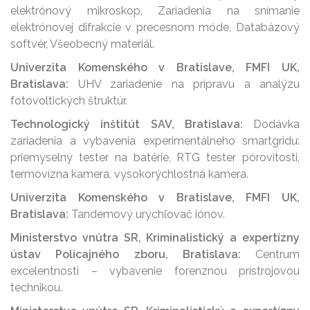
elektrónový mikroskop, Zariadenia na snímanie
elektrónovej difrakcie v precesnom móde, Databázový
softvér, Všeobecný materiál.
Univerzita Komenského v Bratislave, FMFI UK,
Bratislava:
UHV zariadenie na prípravu a analýzu
fotovoltických štruktúr.
Technologický inštitút SAV, Bratislava:
Dodávka
zariadenia a vybavenia experimentálneho smartgridu:
priemyselný tester na batérie, RTG tester pórovitosti,
termovízna kamera, vysokorýchlostná kamera.
Univerzita Komenského v Bratislave, FMFI UK,
Bratislava:
Tandemový urýchľovač iónov.
Ministerstvo vnútra SR, Kriminalistický a expertízny
ústav Policajného zboru, Bratislava:
Centrum
excelentnosti – vybavenie forenznou prístrojovou
technikou.