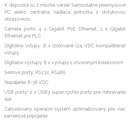
K dispozícii sú 2 možné verzie: Samostatné priemyslové
PC alebo centrálna riadiaca jednotka s dotykovou
obrazovkou.
Camera ports: 4 x Gigabit PoE Ethernet, 2 x Gigabit
Ethernet pre PLC
Digitálne vstupy: 8 x izolované (24 VDC kompatibilné)
vstupy
Digitálne výstupy: 8 x výstupy s otvoreným kolektorom
Sériové porty: RS232, RS485
Napájanie: 6-36 VDC
USB porty: 2 x USB3 super rýchle porty pre nahrávanie
dát
Zabudovaný operační systém optimalizovaný pre viac
kamerové pripojenie