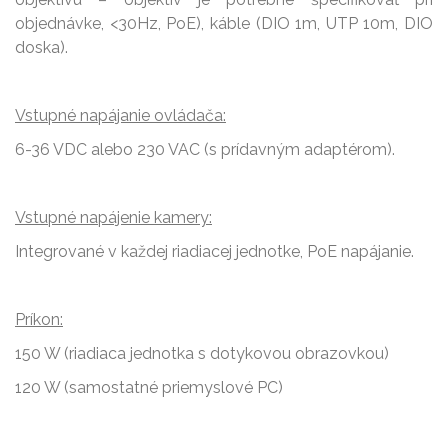
objednávke, <30Hz, PoE), káble (DIO 1m, UTP 10m, DIO
doska).
Vstupné napájanie ovládača:
6-36 VDC alebo 230 VAC (s prídavným adaptérom).
Vstupné napájenie kamery:
Integrované v každej riadiacej jednotke, PoE napájanie.
Príkon:
150 W (riadiaca jednotka s dotykovou obrazovkou)
120 W (samostatné priemyslové PC)