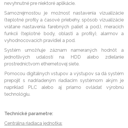
nevyhnutné pre niektoré aplikácie.
Samozrejmosťou je možnosť nastavenia vizualizácie
(teplotné profily a časové priebehy, spôsob vizualizácie
vrátane nastavenia farebných paliet a pod.), meracích
funkcií (teplotné body, oblasti a profily), alarmov a
vyhodnocovacích pravidiel a pod.
Systém umožňuje záznam nameraných hodnôt a
jednotlivých udalostí na HDD alebo zdieľanie
prostredníctvom ethernetovej siete.
Pomocou digitálnych vstupov a výstupov sa dá systém
prepojiť s nadriadeným riadiacim systémom akým je
napríklad PLC alebo aj priamo ovládať výrobnú
technológiu.
Technické parametre:
Centrálna riadiaca jednotka: