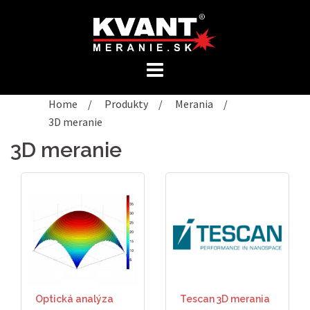
Preskočiť
na
obsah
Home
/
Produkty
/
Merania
/
3D meranie
3D meranie
Optická analýza
Tescan 3D merania