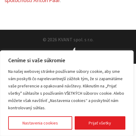
spoločnosti Anton Paar
.
© 2026 KVANT spol. s r.o.
Ceníme si vaše súkromie
Na našej webovej stránke používame súbory cookie, aby sme
vám poskytli čo najrelevantnejší zážitok tým, že si zapamätáme
vaše preferencie a opakované návštevy. Kliknutím na „Prijať
všetky" súhlasíte s používaním VŠETKÝCH súborov cookie. Alebo
môžete však navštíviť „Nastavenia cookies“ a poskytnúť nám
kontrolovaný súhlas.
Nastavenia cookies
Prijať všetky