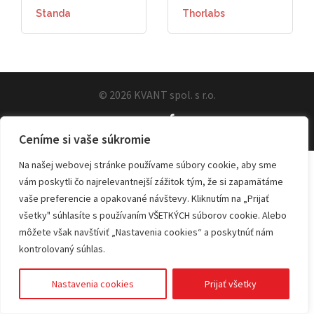
Standa
Thorlabs
© 2026 KVANT spol. s r.o.
Ceníme si vaše súkromie
Na našej webovej stránke používame súbory cookie, aby sme
vám poskytli čo najrelevantnejší zážitok tým, že si zapamätáme
vaše preferencie a opakované návštevy. Kliknutím na „Prijať
všetky" súhlasíte s používaním VŠETKÝCH súborov cookie. Alebo
môžete však navštíviť „Nastavenia cookies“ a poskytnúť nám
kontrolovaný súhlas.
Nastavenia cookies
Prijať všetky