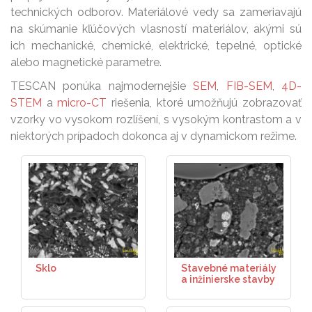
technických odborov. Materiálové vedy sa zameriavajú
na skúmanie kľúčových vlasností materiálov, akými sú
ich mechanické, chemické, elektrické, tepelné, optické
alebo magnetické parametre.
TESCAN ponúka najmodernejšie
SEM
,
FIB-SEM
,
4D-
STEM
a
micro-CT
riešenia, ktoré umožňujú zobrazovať
vzorky vo vysokom rozlíšení, s vysokým kontrastom a v
niektorých prípadoch dokonca aj v dynamickom režime.
Sklo
Stavebné materiály
a inžinierske stavby