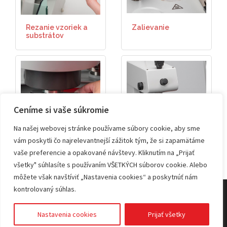
Rezanie vzoriek a
Zalievanie
substrátov
Ceníme si vaše súkromie
Na našej webovej stránke používame súbory cookie, aby sme
Brúsenie a leštenie
Testovanie tvrdosti
vám poskytli čo najrelevantnejší zážitok tým, že si zapamätáme
vaše preferencie a opakované návštevy. Kliknutím na „Prijať
všetky" súhlasíte s používaním VŠETKÝCH súborov cookie. Alebo
môžete však navštíviť „Nastavenia cookies“ a poskytnúť nám
kontrolovaný súhlas.
© 2026 KVANT spol. s r.o.
Nastavenia cookies
Prijať všetky