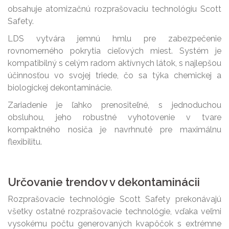
obsahuje atomizačnú rozprašovaciu technológiu Scott
Safety.
LDS vytvára jemnú hmlu pre zabezpečenie
rovnomerného pokrytia cieľových miest. Systém je
kompatibilný s celým radom aktívnych látok, s najlepšou
účinnosťou vo svojej triede, čo sa týka chemickej a
biologickej dekontaminácie.
Zariadenie je ľahko prenositeľné, s jednoduchou
obsluhou, jeho robustné vyhotovenie v tvare
kompaktného nosiča je navrhnuté pre maximálnu
flexibilitu.
Určovanie trendov v dekontaminácii
Rozprašovacie technológie Scott Safety prekonávajú
všetky ostatné rozprašovacie technológie, vďaka veľmi
vysokému počtu generovaných kvapôčok s extrémne