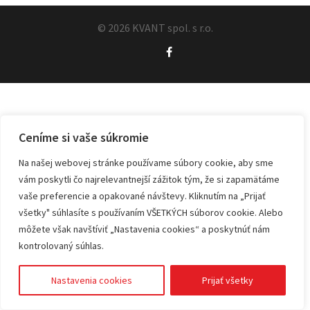
© 2026 KVANT spol. s r.o.
Ceníme si vaše súkromie
Na našej webovej stránke používame súbory cookie, aby sme
vám poskytli čo najrelevantnejší zážitok tým, že si zapamätáme
vaše preferencie a opakované návštevy. Kliknutím na „Prijať
všetky" súhlasíte s používaním VŠETKÝCH súborov cookie. Alebo
môžete však navštíviť „Nastavenia cookies“ a poskytnúť nám
kontrolovaný súhlas.
Nastavenia cookies
Prijať všetky