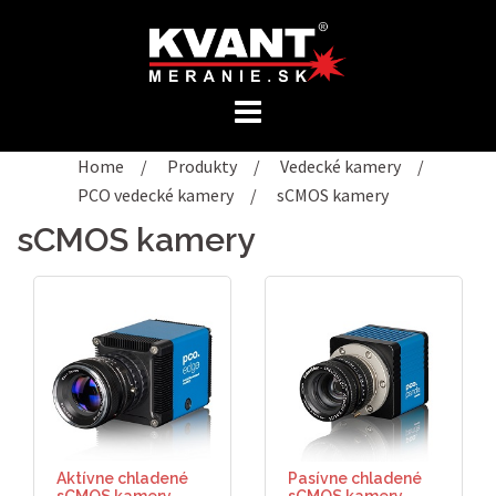
Preskočiť
na
obsah
Home
/
Produkty
/
Vedecké kamery
/
PCO vedecké kamery
/
sCMOS kamery
sCMOS kamery
Aktívne chladené
Pasívne chladené