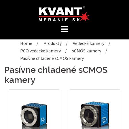
Preskočiť
na
obsah
Home
/
Produkty
/
Vedecké kamery
/
PCO vedecké kamery
/
sCMOS kamery
/
Pasívne chladené sCMOS kamery
Pasívne chladené sCMOS
kamery